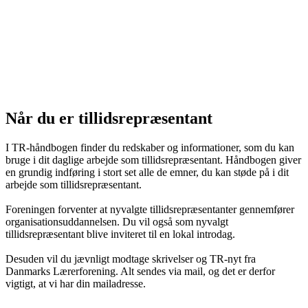
Når du er tillidsrepræsentant
I TR-håndbogen finder du redskaber og informationer, som du kan
bruge i dit daglige arbejde som tillidsrepræsentant. Håndbogen giver
en grundig indføring i stort set alle de emner, du kan støde på i dit
arbejde som tillidsrepræsentant.
Foreningen forventer at nyvalgte tillidsrepræsentanter gennemfører
organisationsuddannelsen. Du vil også som nyvalgt
tillidsrepræsentant blive inviteret til en lokal introdag.
Desuden vil du jævnligt modtage skrivelser og TR-nyt fra
Danmarks Lærerforening. Alt sendes via mail, og det er derfor
vigtigt, at vi har din mailadresse.