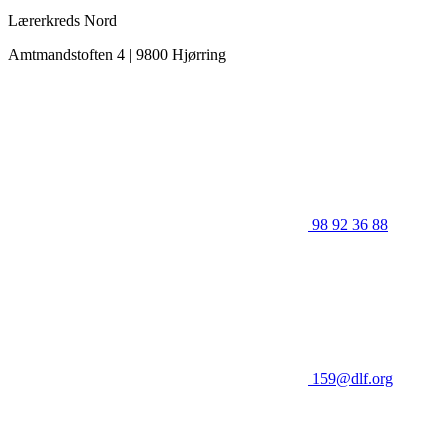
Lærerkreds Nord
Amtmandstoften 4 | 9800 Hjørring
98 92 36 88
159@dlf.org