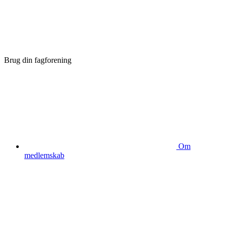
Brug din fagforening
Om
medlemskab