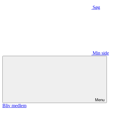
Søg
Min side
Menu
Bliv medlem