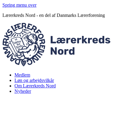
Spring menu over
Lærerkreds Nord - en del af Danmarks Lærerforening
Medlem
Løn og arbejdsvilkår
Om Lærerkreds Nord
Nyheder