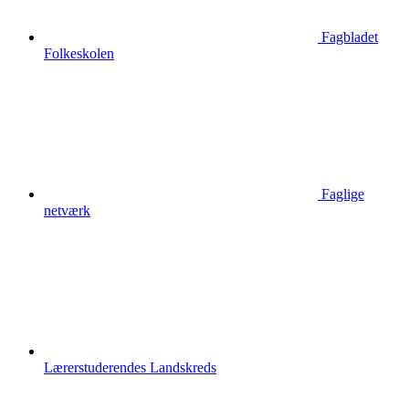
Fagbladet
Folkeskolen
Faglige
netværk
Lærerstuderendes Landskreds