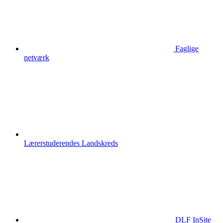
Faglige
netværk
Lærerstuderendes Landskreds
DLF InSite