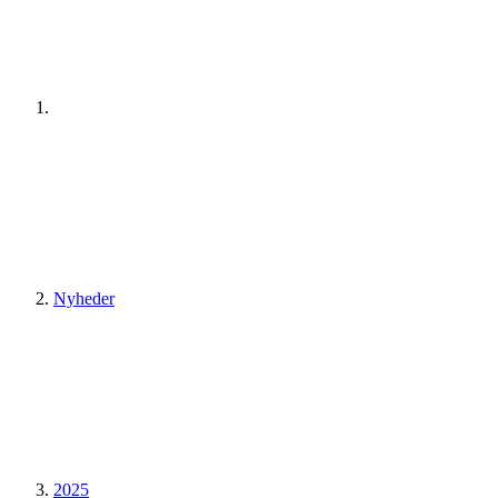
Nyheder
2025