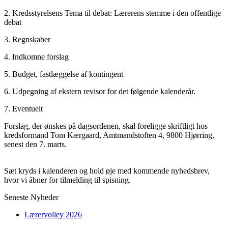
2. Kredsstyrelsens Tema til debat: Lærerens stemme i den offentlige
debat
3. Regnskaber
4. Indkomne forslag
5. Budget, fastlæggelse af kontingent
6. Udpegning af ekstern revisor for det følgende kalenderår.
7. Eventuelt
Forslag, der ønskes på dagsordenen, skal foreligge skriftligt hos
kredsformand Tom Kærgaard, Amtmandstoften 4, 9800 Hjørring,
senest den 7. marts.
Sæt kryds i kalenderen og hold øje med kommende nyhedsbrev,
hvor vi åbner for tilmelding til spisning.
Seneste Nyheder
Lærervolley 2026