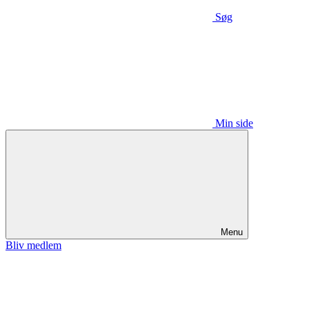
Søg
Min side
Menu
Bliv medlem