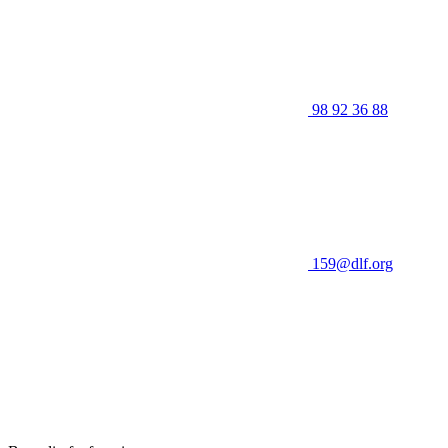
98 92 36 88
159@dlf.org