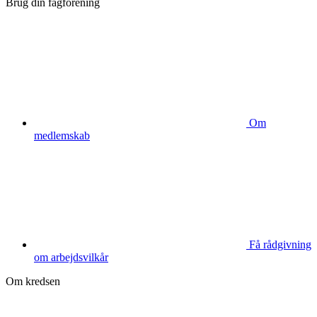
Brug din fagforening
Om
medlemskab
Få rådgivning
om arbejdsvilkår
Om kredsen